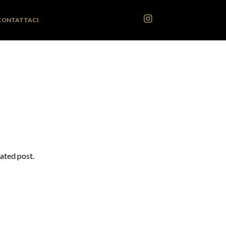
CONTATTACI
lated post.